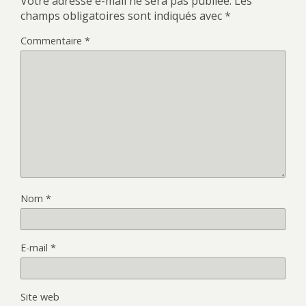
Votre adresse e-mail ne sera pas publiée.
Les
champs obligatoires sont indiqués avec
*
Commentaire
*
Nom
*
E-mail
*
Site web