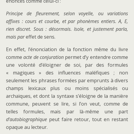
énoncés comme celui-ci :
Principe de fleurement, selon voyelle, ou variations
affixes : cours et courbe, et par phonèmes entiers. A, E,
rien discret. Sous : désormais. Isole, et justement parla,
mais par
effet de sens.
En effet, l’énonciation de la fonction même du livre
comme
acte de conjuration
permet d’y entendre comme
une volonté d’éloigner de soi, par des formules
« magiques » des influences maléfiques ; non
seulement les phrases formées par emprunts à divers
champs lexicaux plus ou moins spécialisés ou
archaïques, et dont la syntaxe s’éloigne de la manière
commune, peuvent se lire, si l’on veut, comme de
telles formules, mais par là-même une part
d’autobiographique
peut faire retour, tout en restant
opaque au lecteur.