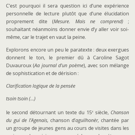
C’est pourquoi il sera question ici d’une expérience
personnelle de lecture plutôt que d’une élucidation
proprement dite (
Mesure. Mais ne comprend)
;
souhaitant néanmoins donner envie d’y aller voir soi-
même, car le trajet en vaut la peine.
Explorons encore un peu le paratexte : deux exergues
donnent le ton, le premier dû à Caroline Sagot
Duvauroux (
Aa journal d’un poème
), avec son mélange
de sophistication et de dérision :
Clarification logique de la pensée
tsoin tsoin (…)
e
le second détournant un texte du 15
siècle,
Chanson
du gui de l’Agenais,
chanson d’
aguilhonèr,
chantée par
un groupe de jeunes gens au cours de visites dans les