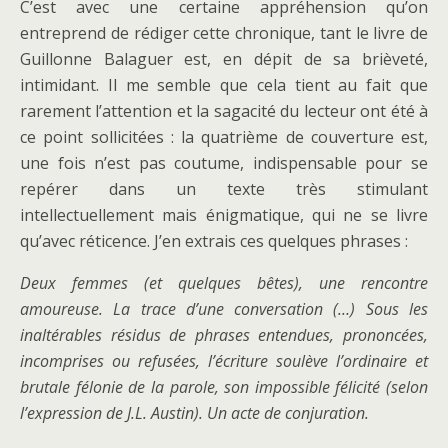
C’est avec une certaine appréhension qu’on
entreprend de rédiger cette chronique, tant le livre de
Guillonne Balaguer est, en dépit de sa brièveté,
intimidant. Il me semble que cela tient au fait que
rarement l’attention et la sagacité du lecteur ont été à
ce point sollicitées : la quatrième de couverture est,
une fois n’est pas coutume, indispensable pour se
repérer dans un texte très stimulant
intellectuellement mais énigmatique, qui ne se livre
qu’avec réticence. J’en extrais ces quelques phrases :
Deux femmes (et quelques bêtes), une rencontre
amoureuse. La trace d’une conversation (…) Sous les
inaltérables résidus de phrases entendues, prononcées,
incomprises ou refusées, l’écriture soulève l’ordinaire et
brutale félonie de la parole, son impossible félicité (selon
l’expression de J.L. Austin). Un acte de conjuration.