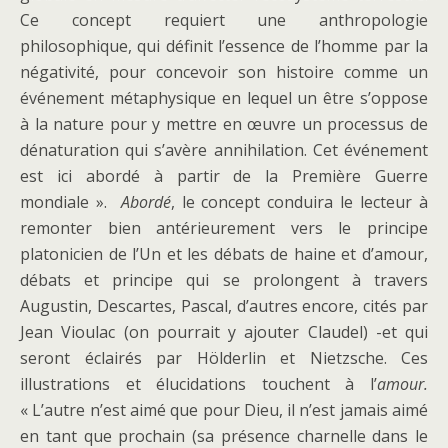
Ce concept requiert une anthropologie
philosophique, qui définit l’essence de l’homme par la
négativité, pour concevoir son histoire comme un
événement métaphysique en lequel un être s’oppose
à la nature pour y mettre en œuvre un processus de
dénaturation qui s’avère annihilation. Cet événement
est ici abordé à partir de la Première Guerre
mondiale ».
Abordé
, le concept conduira le lecteur à
remonter bien antérieurement vers le principe
platonicien de l’Un et les débats de haine et d’amour,
débats et principe qui se prolongent à travers
Augustin, Descartes, Pascal, d’autres encore, cités par
Jean Vioulac (on pourrait y ajouter Claudel) -et qui
seront éclairés par Hölderlin et Nietzsche. Ces
illustrations et élucidations touchent à l’
amour.
« L’autre n’est aimé que pour Dieu, il n’est jamais aimé
en tant que prochain (sa présence charnelle dans le