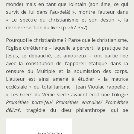
monde) mais en tant que lointain (son âme, ce qui
survit de lui dans l’au-delà) », montre l’auteur dans
« Le spectre du christianisme et son destin », la
dernière section du livre (p. 267-357).
Pourquoi le christianisme ? Parce que le christianisme,
l’Eglise chrétienne – laquelle a perverti la pratique de
Jésus, ce débauché, cet amoureux – ont partie liée
avec la constitution de l’appareil étatique dans la
censure du Multiple et la soumission des corps.
L’auteur est ainsi amené à étudier « la matrice
ecclésiale » du totalitarisme. Jean Vioulac rappelle :
« Les Grecs du Vème siècle avaient écrit une trilogie
Prométhée porte-feu/ Prométhée enchaîné/ Prométhée
délivré
, tragédie du dieu philanthrope qui se