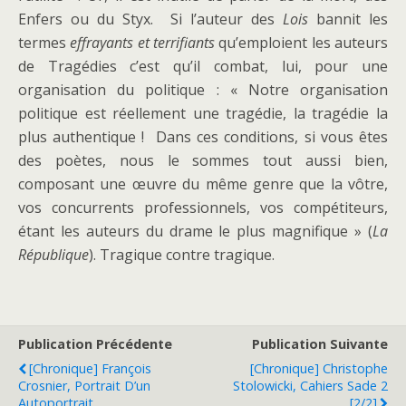
Enfers ou du Styx. Si l’auteur des
Lois
bannit les
termes
effrayants et terrifiants
qu’emploient les auteurs
de Tragédies c’est qu’il combat, lui, pour une
organisation du politique : « Notre organisation
politique est réellement une tragédie, la tragédie la
plus authentique ! Dans ces conditions, si vous êtes
des poètes, nous le sommes tout aussi bien,
composant une œuvre du même genre que la vôtre,
vos concurrents professionnels, vos compétiteurs,
étant les auteurs du drame le plus magnifique » (
La
République
). Tragique contre tragique.
Publication Précédente
Publication Suivante
[Chronique] François
[Chronique] Christophe
Crosnier, Portrait D’un
Stolowicki, Cahiers Sade 2
Autoportrait
[2/2]