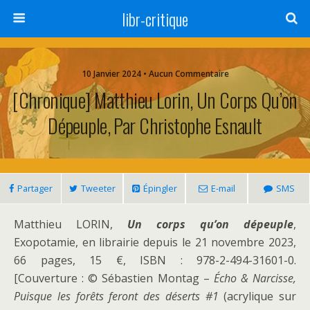
libr-critique
10 Janvier 2024 • Aucun Commentaire
[Chronique] Matthieu Lorin, Un Corps Qu’on
Dépeuple, Par Christophe Esnault
Partager
Tweeter
Épingler
E-mail
SMS
Matthieu LORIN,
Un corps qu’on dépeuple
,
Exopotamie, en librairie depuis le 21 novembre 2023,
66 pages, 15 €, ISBN : 978-2-494-31601-0.
[Couverture : © Sébastien Montag –
Écho & Narcisse,
Puisque les forêts feront des déserts #1
(acrylique sur