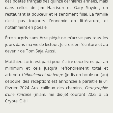
des poètes français des quinze dernières années, mais
dans celles de Jim Harrison et Gary Snyder, en
restaurant la douceur et le sentiment filial. La famille
n’est pas toujours l’ennemie en littérature, et
notamment en poésie.
Être surpris sans être piégé ne m’arrive pas tous les
jours dans ma vie de lecteur. Je crois en l’écriture et au
devenir de Tom Saja. Aussi.
Matthieu Lorin est parti pour écrire deux livres par an
minimum et cela jusqu’à l’effondrement total et
attendu.
L’éboulement du temps
(je lis en boule ou (au)
déboulé, dès réception) est annoncée à paraître le 01
février 2024 Aux cailloux des chemins,
Cartographie
d’une rancune
(miam, me dis-je) courant 2025 à La
Crypte. Olé !