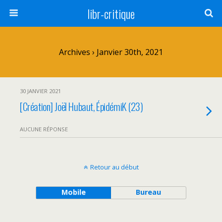
libr-critique
Archives › Janvier 30th, 2021
30 JANVIER 2021
[Création] Joël Hubaut, ÉpidémiK (23)
AUCUNE RÉPONSE
Retour au début
Mobile
Bureau