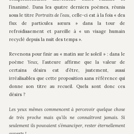
l’inanimé. Dans les quatre derniers poèmes, réunis
sous le titre
Portraits de l’eau
, celle-ci est à la fois «
des
flux de particules sœurs »
dans la tour de
refroidissement
et pareille à « un visage humain
recyclé depuis la nuit des temps ».
Revenons pour finir au « matin sur le soleil » : dans le
poème
Yeux,
l’auteure affirme que la valeur de
certains désirs est d’être, justement, aussi
irréalisables que cette proposition sans référence qui
donne son titre au recueil. Quels sont donc ces
désirs ?
Les yeux mêmes commencent à percevoir quelque chose
de très proche mais qu’ils ne connaîtront jamais. Si
seulement ils pouvaient s’émanciper, rester éternellement
ouverts !