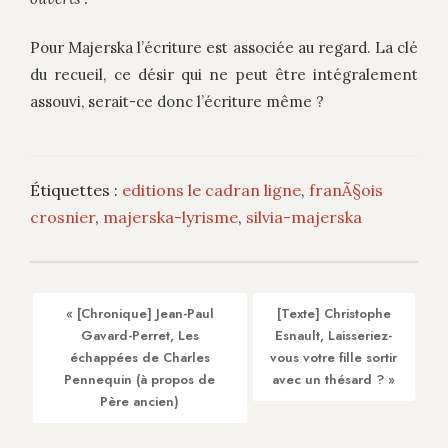
Pour Majerska l’écriture est associée au regard. La clé
du recueil, ce désir qui ne peut être intégralement
assouvi, serait-ce donc l’écriture même ?
Étiquettes :
editions le cadran ligne
,
franÃ§ois
crosnier
,
majerska-lyrisme
,
silvia-majerska
« [Chronique] Jean-Paul
[Texte] Christophe
Gavard-Perret, Les
Esnault, Laisseriez-
échappées de Charles
vous votre fille sortir
Pennequin (à propos de
avec un thésard ? »
Père ancien)