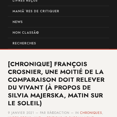
LIVRES REÇUS
MANIÃ¨RES DE CRITIQUER
NEWS
NON CLASSÃ©
RECHERCHES
[CHRONIQUE] FRANÇOIS
CROSNIER, UNE MOITIÉ DE LA
COMPARAISON DOIT RELEVER
DU VIVANT (À PROPOS DE
SILVIA MAJERSKA, MATIN SUR
LE SOLEIL)
9 JANVIER 2021 — PAR RÃ©DACTION — IN
CHRONIQUES
,