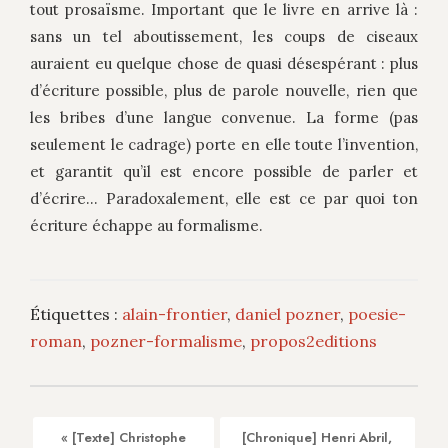
tout prosaïsme. Important que le livre en arrive là :
sans un tel aboutissement, les coups de ciseaux
auraient eu quelque chose de quasi désespérant : plus
d’écriture possible, plus de parole nouvelle, rien que
les bribes d’une langue convenue. La forme (pas
seulement le cadrage) porte en elle toute l’invention,
et garantit qu’il est encore possible de parler et
d’écrire… Paradoxalement, elle est ce par quoi ton
écriture échappe au formalisme.
Étiquettes :
alain-frontier
,
daniel pozner
,
poesie-
roman
,
pozner-formalisme
,
propos2editions
« [Texte] Christophe
[Chronique] Henri Abril,