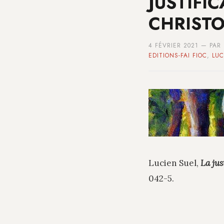
JUSTIFIC
CHRISTO
4 FÉVRIER 2021 — PA
EDITIONS-FAI FIOC
,
LUC
Lucien Suel,
La jus
042-5.