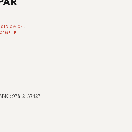
 PAR
-STOLOWICKI
,
FORMELLE
 ISBN : 978-2-37427-