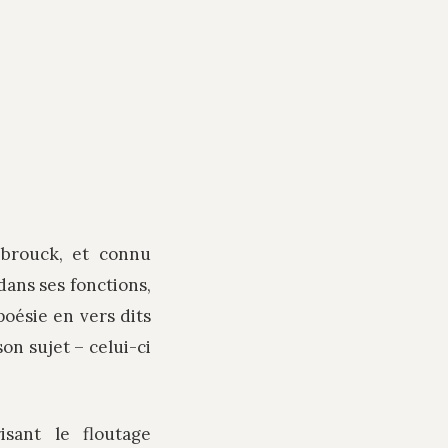
brouck, et connu
dans ses fonctions,
poésie en vers dits
on sujet – celui-ci
isant le floutage