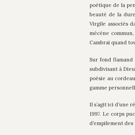
poétique de la pen
beauté de la duret
Virgile associés 
mécène commun, e
Cambrai quand tout
Sur fond flamand 
subdivisant à Dieu
poésie au cordeau
gamme personnelle
Il s’agit ici d’une
1997. Le corps pu
d’empilement des 