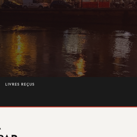
LIVRES REÇUS
A