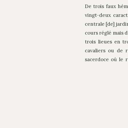
De trois faux hém
vingt-deux caract
centrale [de] jardi
cours réglé mais 
trois lieues en tr
cavaliers ou de r
sacerdoce où le r