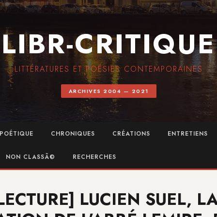
LIBR-CRITIQUE
LITTÉRATURES ET POÉSIES CONTEMPORAINES
ARCHIVES 2004 — 2021
POÉTIQUE
CHRONIQUES
CRÉATIONS
ENTRETIENS
NON CLASSÃ©
RECHERCHES
LECTURE] LUCIEN SUEL, L