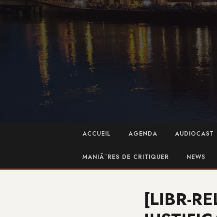
ACCUEIL
AGENDA
AUDIOCAST 
MANIÃ¨RES DE CRITIQUER
NEWS
[LIBR-RE