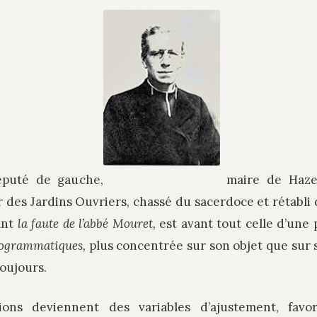
éputé de gauche,
maire de Haze
des Jardins Ouvriers, chassé du sacerdoce et rétabli 
ant
la faute de l’abbé Mouret,
est avant tout celle d’une 
ogrammatiques,
plus concentrée sur son objet que sur s
oujours.
itions deviennent des variables d’ajustement, favor