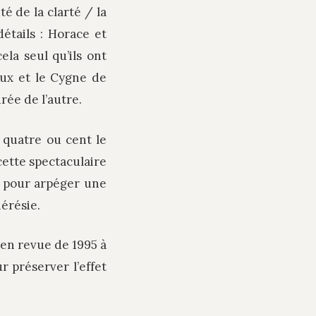
é de la clarté / la
détails : Horace et
la seul qu’ils ont
ux et le Cygne de
ée de l’autre.
 quatre ou cent le
cette spectaculaire
e pour arpéger une
érésie.
s en revue de 1995 à
 préserver l’effet