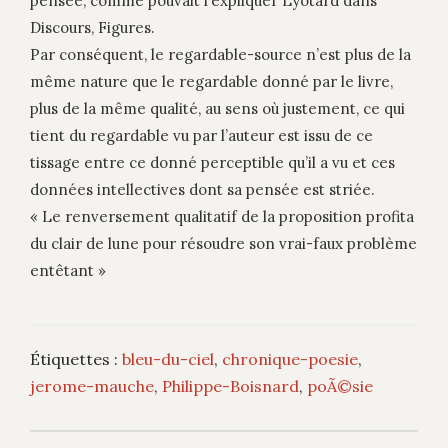
pensée, comme pouvait l’expliquer Lyotard dans
Discours, Figures.
Par conséquent, le regardable-source n’est plus de la
même nature que le regardable donné par le livre,
plus de la même qualité, au sens où justement, ce qui
tient du regardable vu par l’auteur est issu de ce
tissage entre ce donné perceptible qu’il a vu et ces
données intellectives dont sa pensée est striée.
« Le renversement qualitatif de la proposition profita
du clair de lune pour résoudre son vrai-faux problème
entêtant »
Étiquettes :
bleu-du-ciel
,
chronique-poesie
,
jerome-mauche
,
Philippe-Boisnard
,
poÃ©sie