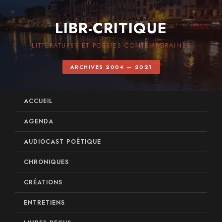
LIBR-CRITIQUE
LITTÉRATURES ET POÉSIES CONTEMPORAINES
ARCHIVES 2004 — 2021
ACCUEIL
AGENDA
AUDIOCAST POÉTIQUE
CHRONIQUES
CRÉATIONS
ENTRETIENS